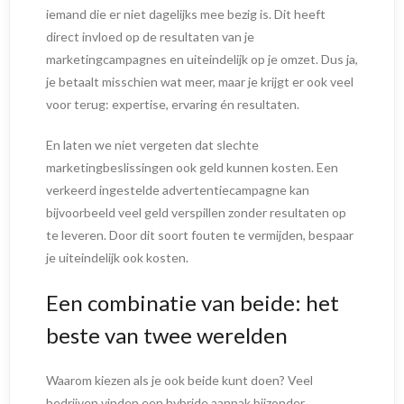
iemand die er niet dagelijks mee bezig is. Dit heeft
direct invloed op de resultaten van je
marketingcampagnes en uiteindelijk op je omzet. Dus ja,
je betaalt misschien wat meer, maar je krijgt er ook veel
voor terug: expertise, ervaring én resultaten.
En laten we niet vergeten dat slechte
marketingbeslissingen ook geld kunnen kosten. Een
verkeerd ingestelde advertentiecampagne kan
bijvoorbeeld veel geld verspillen zonder resultaten op
te leveren. Door dit soort fouten te vermijden, bespaar
je uiteindelijk ook kosten.
Een combinatie van beide: het
beste van twee werelden
Waarom kiezen als je ook beide kunt doen? Veel
bedrijven vinden een hybride aanpak bijzonder