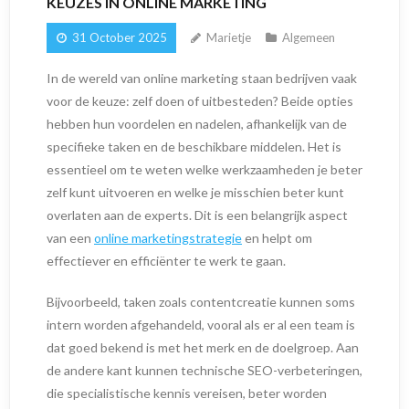
KEUZES IN ONLINE MARKETING
31 October 2025
Marietje
Algemeen
In de wereld van online marketing staan bedrijven vaak
voor de keuze: zelf doen of uitbesteden? Beide opties
hebben hun voordelen en nadelen, afhankelijk van de
specifieke taken en de beschikbare middelen. Het is
essentieel om te weten welke werkzaamheden je beter
zelf kunt uitvoeren en welke je misschien beter kunt
overlaten aan de experts. Dit is een belangrijk aspect
van een
online marketingstrategie
en helpt om
effectiever en efficiënter te werk te gaan.
Bijvoorbeeld, taken zoals contentcreatie kunnen soms
intern worden afgehandeld, vooral als er al een team is
dat goed bekend is met het merk en de doelgroep. Aan
de andere kant kunnen technische SEO-verbeteringen,
die specialistische kennis vereisen, beter worden