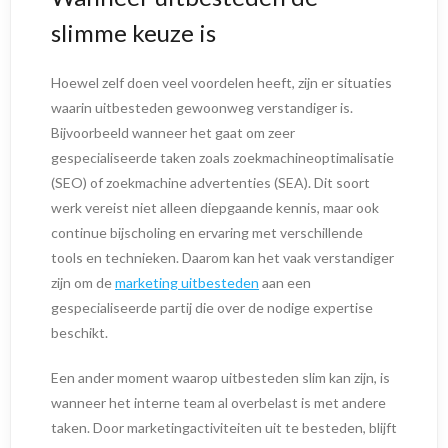
slimme keuze is
Hoewel zelf doen veel voordelen heeft, zijn er situaties
waarin uitbesteden gewoonweg verstandiger is.
Bijvoorbeeld wanneer het gaat om zeer
gespecialiseerde taken zoals zoekmachineoptimalisatie
(SEO) of zoekmachine advertenties (SEA). Dit soort
werk vereist niet alleen diepgaande kennis, maar ook
continue bijscholing en ervaring met verschillende
tools en technieken. Daarom kan het vaak verstandiger
zijn om de
marketing uitbesteden
aan een
gespecialiseerde partij die over de nodige expertise
beschikt.
Een ander moment waarop uitbesteden slim kan zijn, is
wanneer het interne team al overbelast is met andere
taken. Door marketingactiviteiten uit te besteden, blijft