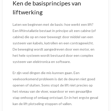
Ken de basisprincipes van
liftwerking
Laten we beginnen met de basis: hoe werkt een lift?
Een liftinstallatie bestaat in principe uit een cabine (of
cabine) die op en neer beweegt door middel van een
systeem van kabels, katrollen en een contragewicht.
De beweging wordt aangedreven door een motor, en
het hele systeem wordt bestuurd door een complex
systeem van elektronica en software.
Er zijn veel dingen die mis kunnen gaan. Een
veelvoorkomend probleem is dat de deuren niet goed
openen of sluiten. Soms stopt de lift niet precies op
het niveau van de vloer, waardoor er een gevaarlijke
stap omhoog of omlaag ontstaat. En in het ergste geval
kan de lift plotseling stoppen of vallen.