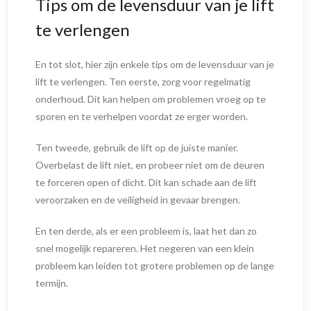
Tips om de levensduur van je lift
te verlengen
En tot slot, hier zijn enkele tips om de levensduur van je
lift te verlengen. Ten eerste, zorg voor regelmatig
onderhoud. Dit kan helpen om problemen vroeg op te
sporen en te verhelpen voordat ze erger worden.
Ten tweede, gebruik de lift op de juiste manier.
Overbelast de lift niet, en probeer niet om de deuren
te forceren open of dicht. Dit kan schade aan de lift
veroorzaken en de veiligheid in gevaar brengen.
En ten derde, als er een probleem is, laat het dan zo
snel mogelijk repareren. Het negeren van een klein
probleem kan leiden tot grotere problemen op de lange
termijn.