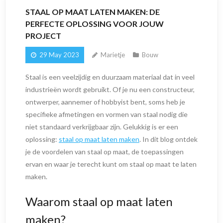
STAAL OP MAAT LATEN MAKEN: DE
PERFECTE OPLOSSING VOOR JOUW
PROJECT
29 May 2023
Marietje
Bouw
Staal is een veelzijdig en duurzaam materiaal dat in veel
industrieën wordt gebruikt. Of je nu een constructeur,
ontwerper, aannemer of hobbyist bent, soms heb je
specifieke afmetingen en vormen van staal nodig die
niet standaard verkrijgbaar zijn. Gelukkig is er een
oplossing:
staal op maat laten maken
. In dit blog ontdek
je de voordelen van staal op maat, de toepassingen
ervan en waar je terecht kunt om staal op maat te laten
maken.
Waarom staal op maat laten
maken?