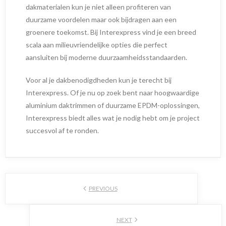
dakmaterialen kun je niet alleen profiteren van
duurzame voordelen maar ook bijdragen aan een
groenere toekomst. Bij Interexpress vind je een breed
scala aan milieuvriendelijke opties die perfect
aansluiten bij moderne duurzaamheidsstandaarden.
Voor al je dakbenodigdheden kun je terecht bij
Interexpress. Of je nu op zoek bent naar hoogwaardige
aluminium daktrimmen of duurzame EPDM-oplossingen,
Interexpress biedt alles wat je nodig hebt om je project
succesvol af te ronden.
PREVIOUS
NEXT