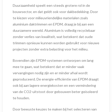
Duurzaamheid speelt een steeds grotere rol in de
bouwsector, en dat geldt ook voor dakbedekking. Door
te kiezen voor milieuvriendelijke materialen zoals
aluminium daktrimmen en EPDM, draag je bij aan een
duurzamere wereld. Aluminium is volledig recyclebaar
zonder verlies van kwaliteit, wat betekent dat oude
trimmen opnieuw kunnen worden gebruikt voor nieuwe
projecten zonder extra belasting voor het milieu.
Bovendien zijn EPDM-systemen ontworpen om lang
mee te gaan, wat betekent dat er minder vaak
vervangingen nodig zijn en er minder afval wordt
geproduceerd. De energie-efficiëntie van EPDM draagt
ook bij aan lagere energiekosten en een vermindering
van de CO2-uitstoot door gebouwen beter geïsoleerd
te houden.
Door bewuste keuzes te maken bij het selecteren van