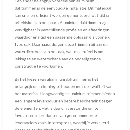
Een ander belangrijk voordeel van aluminium
daktrimmen is de eenvoudige installatie. Dit materiaal
kan snel en efficiënt worden gemonteerd, wat tijd en
arbeidskosten bespaart. Aluminium daktrimmen zijn
verkrijgbaar in verschillende profielen en afmetingen,
waardoor er altijd een passende oplossing is voor elk
type dak. Daarnaast dragen deze trimmen bij aan de
waterdichtheid van het dak, wat essentieel is om
lekkages en waterschade aan de onderliggende
constructie te voorkomen.
Bij het kiezen van aluminium daktrimmen is het
belangrijk om rekening te houden met de kwaliteit van
het materiaal. Hoogwaardige aluminium trimmen bieden
een langere levensduur en betere bescherming tegen
de elementen. Het is daarom verstandig om te
investeren in producten van gerenommeerde
leveranciers zoals Interexpress, waarbij je verzekerd
bent van topkwaliteit en deskundig advies.