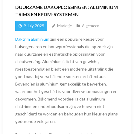
DUURZAME DAKOPLOSSINGEN: ALUMINIUM
TRIMS EN EPDM-SYSTEMEN
9 July 2025
Marietje
Algemeen
Daktrim aluminium
zijn een populaire keuze voor
huiseigenaren en bouwprofessionals die op zoek zijn
naar duurzame en esthetische oplossingen voor
dakafwerking. Aluminium is licht van gewicht,
roestbestendig en biedt een moderne uitstraling die
goed past bij verschillende soorten architectuur.
Bovendien is aluminium gemakkelijk te bewerken,
waardoor het geschikt is voor diverse toepassingen en
dakvormen. Bijkomend voordeel is dat aluminium
daktrimmen onderhoudsarm zijn; ze hoeven niet
geschilderd te worden en behouden hun kleur en glans
gedurende vele jaren.