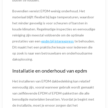
buiten te houden.
Bovendien vereist EPDM weinig onderhoud. Het
materiaal blijft flexibel bij lage temperaturen, waardoor
het minder gevoelig is voor scheuren of barsten in
koude klimaten. Regelmatige inspecties en eenvoudige
reiniging zijn meestal voldoende om de optimale
prestaties van een
epdm bij interexpress
te behouden.
Dit maakt het een praktische keuze voor iedereen die
op zoek is naar een betrouwbare en onderhoudsarme
dakoplossing.
Installatie en onderhoud van epdm
Het installeren van EPDM dakbedekking kan relatief
eenvoudig zijn, vooral wanneer gebruik wordt gemaakt
van zelfklevende EPDM of EPDM-pakketten die alle
benodigde materialen bevatten. Voordat je begint met
de installatie, moet je ervoor zorgen dat het