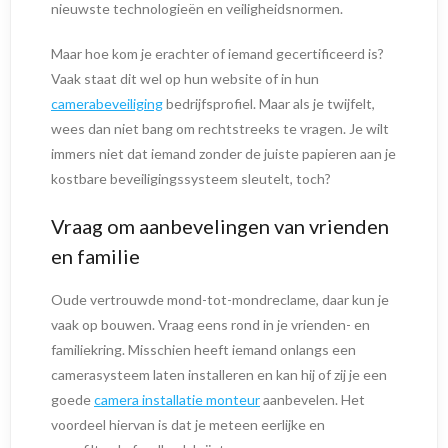
nieuwste technologieën en veiligheidsnormen.
Maar hoe kom je erachter of iemand gecertificeerd is?
Vaak staat dit wel op hun website of in hun
camerabeveiliging
bedrijfsprofiel. Maar als je twijfelt,
wees dan niet bang om rechtstreeks te vragen. Je wilt
immers niet dat iemand zonder de juiste papieren aan je
kostbare beveiligingssysteem sleutelt, toch?
Vraag om aanbevelingen van vrienden
en familie
Oude vertrouwde mond-tot-mondreclame, daar kun je
vaak op bouwen. Vraag eens rond in je vrienden- en
familiekring. Misschien heeft iemand onlangs een
camerasysteem laten installeren en kan hij of zij je een
goede
camera installatie monteur
aanbevelen. Het
voordeel hiervan is dat je meteen eerlijke en