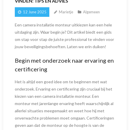
VINDEN: TIPS EN ADVIES
12 June 2025
Marietje
Algemeen
Een camera installatie monteur uitkiezen kan een hele
uitdaging zijn. Waar begin je? Dit artikel biedt een gids
om stap voor stap de juiste professional te vinden voor
jouw beveiligingsbehoeften. Laten we erin duiken!
Begin met onderzoek naar ervaring en
certificering
Het is altijd een goed idee om te beginnen met wat
onderzoek. Ervaring en certificering zijn cruciaal bij het
kiezen van een camera installatie monteur. Een
monteur met jarenlange ervaring heeft waarschijnlijk al
allerlei situaties meegemaakt en weet hoe hij met
onverwachte problemen moet omgaan. Certificeringen
geven aan dat de monteur op de hoogte is van de