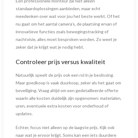
Een professionele monteur zal niet alleen
standaardoplossingen aanbieden, maar echt
meedenken over wat voor jou het beste werkt. Of het
nu gaat om het aantal camera’s, de plaatsing ervan of
innovatieve functies zoals bewegingstracking of
nachtvisie, alles moet besproken worden. Zo weet je
zeker dat je krijgt wat je nodig hebt.
Controleer prijs versus kwaliteit
Natuurlijk speelt de prijs ook een rol in je beslissing.
Maar goedkoop is vaak duurkoop, zeker als het gaat om
beveiliging. Vraag altijd om een gedetailleerde offerte
waarin alle kosten duidelijk zijn opgenomen: materialen,
uren, eventuele extra kosten voor onderhoud of
updates.
Echter, focus niet alleen op de laagste prijs. Kijk ook
naar wat je ervoor krijgt. Soms kan een iets duurdere