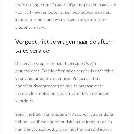
optie op lange termijn voordeliger uitpakken omdat de
kwaliteit gewoon beter is. Een betrouwbare camera
installatie monteur levert vakwerk af waar je jaren
plezier van hebt.
Vergeet niet te vragen naar de after-
sales service
De service stopt niet nadat de camera’s zijn
geïnstalleerd. Goede after-sales service is essentieel
voor langdurige tevredenheid. Vraag naar hun
onderhoudscontracten en hoe ze omgaan met
eventuele problemen die zich na installatie kunnen
voordoen.
Sommige bedrijven bieden 24/7 support aan, anderen
hebben jaarlijkse onderhoudsbeurten inbegrepen in
hun dienstenaanbod. Dit kan net het verschil maken