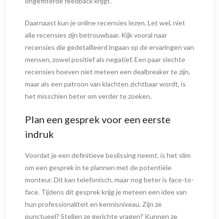
ongefilterde feedback krijgt.
Daarnaast kun je online recensies lezen. Let wel, niet
alle recensies zijn betrouwbaar. Kijk vooral naar
recensies die gedetailleerd ingaan op de ervaringen van
mensen, zowel positief als negatief. Een paar slechte
recensies hoeven niet meteen een dealbreaker te zijn,
maar als een patroon van klachten zichtbaar wordt, is
het misschien beter om verder te zoeken.
Plan een gesprek voor een eerste
indruk
Voordat je een definitieve beslissing neemt, is het slim
om een gesprek in te plannen met de potentiële
monteur. Dit kan telefonisch, maar nog beter is face-to-
face. Tijdens dit gesprek krijg je meteen een idee van
hun professionaliteit en kennisniveau. Zijn ze
punctueel? Stellen ze gerichte vragen? Kunnen ze