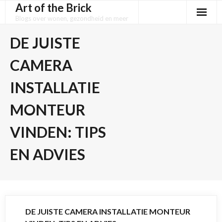
Art of the Brick
Skip
to
Blogs over wonen, gezondheid en meer
content
DE JUISTE
CAMERA
INSTALLATIE
MONTEUR
VINDEN: TIPS
EN ADVIES
DE JUISTE CAMERA INSTALLATIE MONTEUR